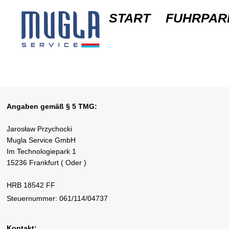
START
FUHRPAR
Angaben gemäß § 5 TMG:
Jarosław Przychocki
Mugla Service GmbH
Im Technologiepark 1
15236 Frankfurt ( Oder )
HRB 18542 FF
Steuernummer: 061/114/04737
Kontakt: